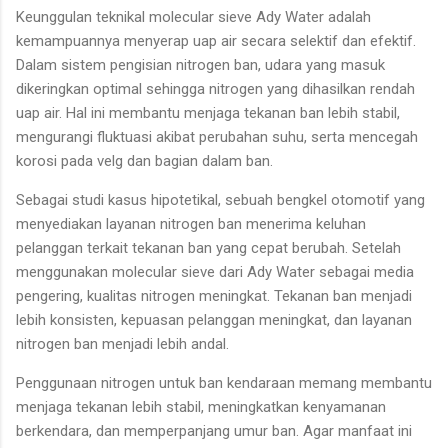
Keunggulan teknikal molecular sieve Ady Water adalah
kemampuannya menyerap uap air secara selektif dan efektif.
Dalam sistem pengisian nitrogen ban, udara yang masuk
dikeringkan optimal sehingga nitrogen yang dihasilkan rendah
uap air. Hal ini membantu menjaga tekanan ban lebih stabil,
mengurangi fluktuasi akibat perubahan suhu, serta mencegah
korosi pada velg dan bagian dalam ban.
Sebagai studi kasus hipotetikal, sebuah bengkel otomotif yang
menyediakan layanan nitrogen ban menerima keluhan
pelanggan terkait tekanan ban yang cepat berubah. Setelah
menggunakan molecular sieve dari Ady Water sebagai media
pengering, kualitas nitrogen meningkat. Tekanan ban menjadi
lebih konsisten, kepuasan pelanggan meningkat, dan layanan
nitrogen ban menjadi lebih andal.
Penggunaan nitrogen untuk ban kendaraan memang membantu
menjaga tekanan lebih stabil, meningkatkan kenyamanan
berkendara, dan memperpanjang umur ban. Agar manfaat ini