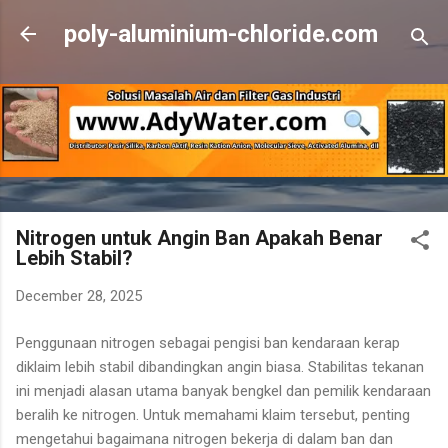
Skip to main content
poly-aluminium-chloride.com
Nitrogen untuk Angin Ban Apakah Benar
Lebih Stabil?
December 28, 2025
Penggunaan nitrogen sebagai pengisi ban kendaraan kerap
diklaim lebih stabil dibandingkan angin biasa. Stabilitas tekanan
ini menjadi alasan utama banyak bengkel dan pemilik kendaraan
beralih ke nitrogen. Untuk memahami klaim tersebut, penting
mengetahui bagaimana nitrogen bekerja di dalam ban dan