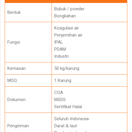
Bubuk / powder
Bentuk
Bongkahan
Koagulasi air
Penjernihan air
Fungsi
IPAL
PDAM
Industri
Kemasan
50 kg/karung
MOQ
1 Karung
COA
Dokumen
MSDS
Sertifikat Halal
Seluruh Indonesia
Pengiriman
Darat & laut