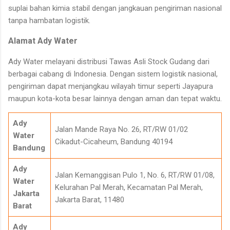
suplai bahan kimia stabil dengan jangkauan pengiriman nasional
tanpa hambatan logistik.
Alamat Ady Water
Ady Water melayani distribusi Tawas Asli Stock Gudang dari
berbagai cabang di Indonesia. Dengan sistem logistik nasional,
pengiriman dapat menjangkau wilayah timur seperti Jayapura
maupun kota-kota besar lainnya dengan aman dan tepat waktu.
Ady
Jalan Mande Raya No. 26, RT/RW 01/02
Water
Cikadut-Cicaheum, Bandung 40194
Bandung
Ady
Jalan Kemanggisan Pulo 1, No. 6, RT/RW 01/08,
Water
Kelurahan Pal Merah, Kecamatan Pal Merah,
Jakarta
Jakarta Barat, 11480
Barat
Ady