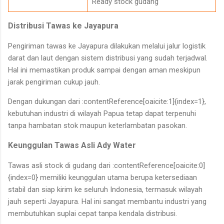
Ready stock gudang
Distribusi Tawas ke Jayapura
Pengiriman tawas ke Jayapura dilakukan melalui jalur logistik
darat dan laut dengan sistem distribusi yang sudah terjadwal.
Hal ini memastikan produk sampai dengan aman meskipun
jarak pengiriman cukup jauh.
Dengan dukungan dari :contentReference[oaicite:1]{index=1},
kebutuhan industri di wilayah Papua tetap dapat terpenuhi
tanpa hambatan stok maupun keterlambatan pasokan.
Keunggulan Tawas Asli Ady Water
Tawas asli stock di gudang dari :contentReference[oaicite:0]
{index=0} memiliki keunggulan utama berupa ketersediaan
stabil dan siap kirim ke seluruh Indonesia, termasuk wilayah
jauh seperti Jayapura. Hal ini sangat membantu industri yang
membutuhkan suplai cepat tanpa kendala distribusi.