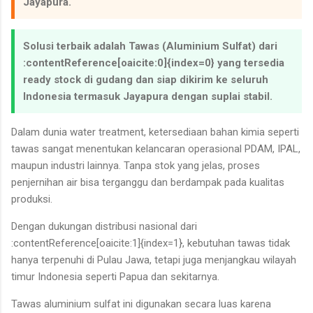
Jayapura.
Solusi terbaik adalah Tawas (Aluminium Sulfat) dari
:contentReference[oaicite:0]{index=0} yang tersedia
ready stock di gudang dan siap dikirim ke seluruh
Indonesia termasuk Jayapura dengan suplai stabil.
Dalam dunia water treatment, ketersediaan bahan kimia seperti
tawas sangat menentukan kelancaran operasional PDAM, IPAL,
maupun industri lainnya. Tanpa stok yang jelas, proses
penjernihan air bisa terganggu dan berdampak pada kualitas
produksi.
Dengan dukungan distribusi nasional dari
:contentReference[oaicite:1]{index=1}, kebutuhan tawas tidak
hanya terpenuhi di Pulau Jawa, tetapi juga menjangkau wilayah
timur Indonesia seperti Papua dan sekitarnya.
Tawas aluminium sulfat ini digunakan secara luas karena