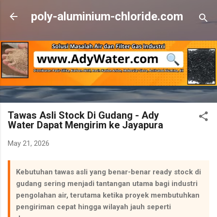
Skip to main content
poly-aluminium-chloride.com
Tawas Asli Stock Di Gudang - Ady
Water Dapat Mengirim ke Jayapura
May 21, 2026
Kebutuhan tawas asli yang benar-benar ready stock di
gudang sering menjadi tantangan utama bagi industri
pengolahan air, terutama ketika proyek membutuhkan
pengiriman cepat hingga wilayah jauh seperti