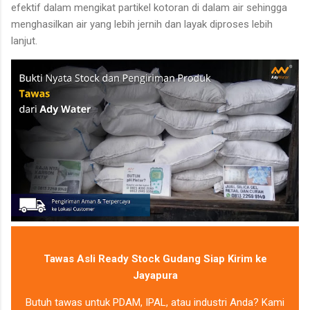
efektif dalam mengikat partikel kotoran di dalam air sehingga
menghasilkan air yang lebih jernih dan layak diproses lebih
lanjut.
Tawas Asli Ready Stock Gudang Siap Kirim ke
Jayapura
Butuh tawas untuk PDAM, IPAL, atau industri Anda? Kami