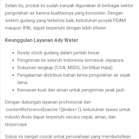
Selain itu, produk ini sudah banyak digunakan di berbagai sektor
pengolahan air karena kualitasnya yang konsisten. Dengan
sistem gudang yang terkelola baik, kebutuhan proyek PDAM
maupun IPAL dapat terpenuhi dengan lebih efisien.
Keunggulan Layanan Ady Water
Ready stock gudang dalam jumlah besar
Pengiriman ke seluruh Indonesia termasuk Jayapura
Dokumen lengkap (COA, MSDS, Sertifikat Halal)
Pengalaman distribusi bahan kimia pengolahan air sejak
lama
Kemasan kuat dan aman untuk pengiriman jarak jauh
Dengan dukungan layanan profesional dari
:contentReference[oaicite:1]{index=1}, kebutuhan tawas untuk
industri Anda dapat terpenuhi secara cepat, aman, dan
terpercaya.
Solusi ini sangat cocok untuk perusahaan yang membutuhkan